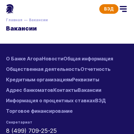
ВЭД
Главная
Вакансии
Вакансии
О Банке Агора
Новости
Общая информация
Общественная деятельность
Отчетность
Кредитным организациям
Реквизиты
Адрес банкоматов
Контакты
Вакансии
Информация о процентных ставках
ВЭД
Торговое финансирование
Секретариат
8 (499) 709-25-25