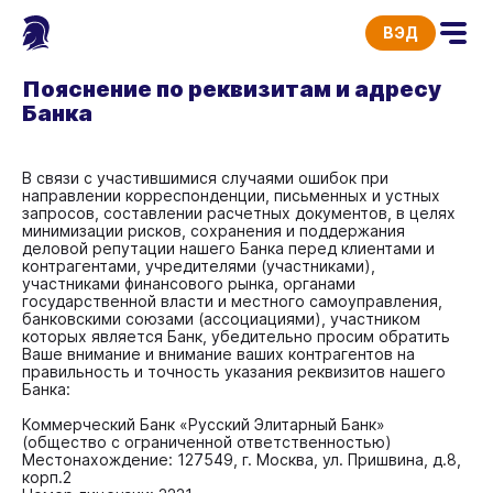
ВЭД
Пояснение по реквизитам и адресу
Банка
В связи с участившимися случаями ошибок при
направлении корреспонденции, письменных и устных
запросов, составлении расчетных документов, в целях
минимизации рисков, сохранения и поддержания
деловой репутации нашего Банка перед клиентами и
контрагентами, учредителями (участниками),
участниками финансового рынка, органами
государственной власти и местного самоуправления,
банковскими союзами (ассоциациями), участником
которых является Банк, убедительно просим обратить
Ваше внимание и внимание ваших контрагентов на
правильность и точность указания реквизитов нашего
Банка:
Коммерческий Банк «Русский Элитарный Банк»
(общество с ограниченной ответственностью)
Местонахождение: 127549, г. Москва, ул. Пришвина, д.8,
корп.2