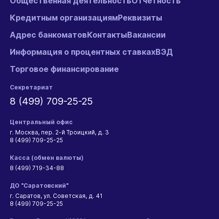
Общественная деятельность
Отчетность
Кредитным организациям
Реквизиты
Адрес банкоматов
Контакты
Вакансии
Информация о процентных ставках
ВЭД
Торговое финансирование
Секретариат
8 (499) 709-25-25
Центральный офис
г. Москва, пер. 2-й Троицкий, д. 3
8 (499) 709-25-25
Касса (обмен валюты)
8 (499) 719-34-88
ДО "Саратовский"
г. Саратов, ул. Советская, д. 41
8 (499) 709-25-25