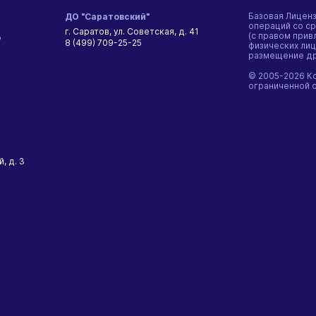
Базовая Лицен
ДО "Саратовский"
операций со ср
г. Саратов, ул. Советская, д. 41
5
(с правом при
8 (499) 709-25-25
физических лиц
размещение дра
© 2005-2026 К
ограниченной 
, д. 3