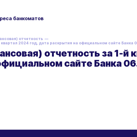
реса банкоматов
ансовая) отчетность
 квартал 2024 год, дата раскрытия на официальном сайте Банка 0
нсовая) отчетность за 1-й к
официальном сайте Банка 06