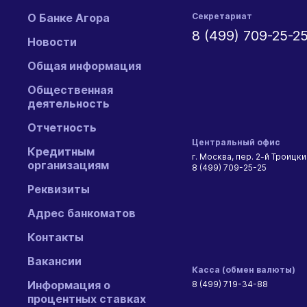
О Банке Агора
Секретариат
8 (499) 709-25-2
Новости
Общая информация
Общественная
деятельность
Отчетность
Центральный офис
Кредитным
г. Москва, пер. 2-й Троицкий
организациям
8 (499) 709-25-25
Реквизиты
Адрес банкоматов
Контакты
Вакансии
Касса (обмен валюты)
Информация о
8 (499) 719-34-88
процентных ставках