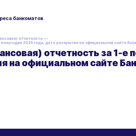
реса банкоматов
ансовая) отчетность
 полугодие 2025 года, дата раскрытия на официальном сайте Банк
ансовая) отчетность за 1-е 
ия на официальном сайте Бан