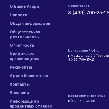
О Банке Агора
Секретариат
8 (499) 709-25-2
Новости
Общая информация
Общественная
деятельность
Отчетность
Центральный офис
Кредитным
г. Москва, пер. 2-й Троицкий
организациям
8 (499) 709-25-25
Реквизиты
Адрес банкоматов
Контакты
Вакансии
Касса (обмен валюты)
Информация о
8 (499) 719-34-88
процентных ставках