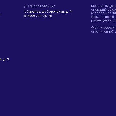
Базовая Лицен
ДО "Саратовский"
операций со ср
г. Саратов, ул. Советская, д. 41
5
(с правом при
8 (499) 709-25-25
физических лиц
размещение дра
© 2005-2026 К
ограниченной 
, д. 3