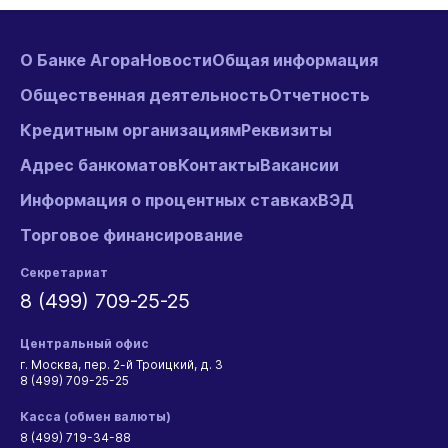
О Банке Агора
Новости
Общая информация
Общественная деятельность
Отчетность
Кредитным организациям
Реквизиты
Адрес банкоматов
Контакты
Вакансии
Информация о процентных ставках
ВЭД
Торговое финансирование
Секретариат
8 (499) 709-25-25
Центральный офис
г. Москва, пер. 2-й Троицкий, д. 3
8 (499) 709-25-25
Касса (обмен валюты)
8 (499) 719-34-88