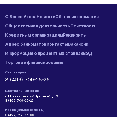
О Банке Агора
Новости
Общая информация
Общественная деятельность
Отчетность
Кредитным организациям
Реквизиты
Адрес банкоматов
Контакты
Вакансии
Информация о процентных ставках
ВЭД
Торговое финансирование
Секретариат
8 (499) 709-25-25
Центральный офис
г. Москва, пер. 2-й Троицкий, д. 3
8 (499) 709-25-25
Касса (обмен валюты)
8 (499) 719-34-88