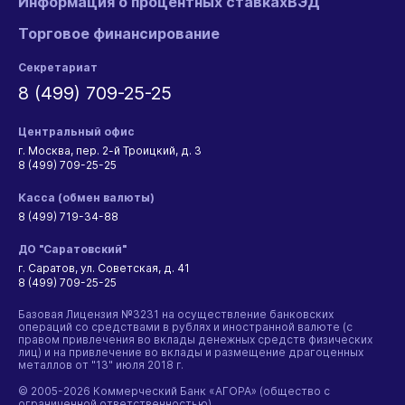
Информация о процентных ставках
ВЭД
Торговое финансирование
Секретариат
8 (499) 709-25-25
Центральный офис
г. Москва, пер. 2-й Троицкий, д. 3
8 (499) 709-25-25
Касса (обмен валюты)
8 (499) 719-34-88
ДО "Саратовский"
г. Саратов, ул. Советская, д. 41
8 (499) 709-25-25
Базовая Лицензия №3231 на осуществление банковских
операций со средствами в рублях и иностранной валюте (с
правом привлечения во вклады денежных средств физических
лиц) и на привлечение во вклады и размещение драгоценных
металлов от "13" июля 2018 г.
© 2005-2026 Коммерческий Банк «АГОРА» (общество с
ограниченной ответственностью)