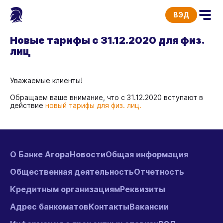
ВЭД
Новые тарифы с 31.12.2020 для физ.
лиц
Уважаемые клиенты!
Обращаем ваше внимание, что с 31.12.2020 вступают в
действие
новый тарифы для физ. лиц.
О Банке Агора
Новости
Общая информация
Общественная деятельность
Отчетность
Кредитным организациям
Реквизиты
Адрес банкоматов
Контакты
Вакансии